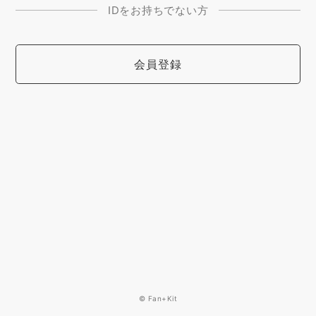
IDをお持ちでない方
会員登録
© Fan+Kit