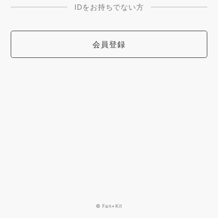
IDをお持ちでない方
会員登録
© Fan+Kit